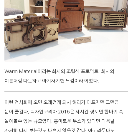
Warm Material이라는 회사의 조립식 프로덕트. 회사의
이름처럼 따듯하고 아기자기한 느낌이라 예뻤다.
이런 전시회에 오면 오래걷게 되서 허리가 아프지만 그만큼
눈이 즐겁다. 디자인코리아 2016은 세시간 정도면 한바퀴 슥
돌아볼수 있는 규모였다. 흥미로운 부스가 있다면 다음날
자세히 다시 보는것도 나쁘지 않을것 같다. 아고라무대도