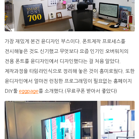
가장 재밌게 본건 윤디자인 부스이다. 폰트제작 프로세스를
전시해놓은 것도 신기했고 무엇보다 요즘 인기인 오버워치의
전용 폰트를 윤디자인에서 디자인했다는 걸 처음 알았다.
제작과정을 타임라인식으로 정리해 놓은 것이 흥미로웠다. 또한
윤디자인에서 얼마전 런칭한 프로그래밍이 필요없는 홈페이지
DIY툴
eggpage
를 소개했다.(무료쿠폰 받아서 좋았다)