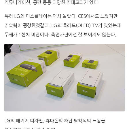
커뮤니케이션, 공간 등등 다양한 카테고리가 있다.
특히 LG의 디스플레이는 역시 놀랍다. CES에서도 느꼈지만
기술력이 굉장한것같다. LG의 올레드(OLED) TV가 있었는데
두께가 1센치 미만이다. 측면사진에선 잘 보이지도 않는다.
LG의 패키지 디자인. 휴대폰의 하단 탈착식의 느낌을