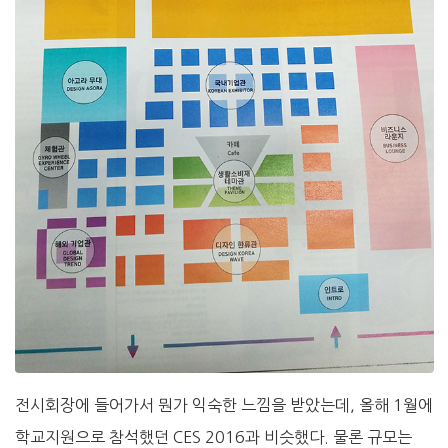
전시회장에 들어가서 뭔가 익숙한 느낌을 받았는데, 올해 1월에
학교지원으로 참석했던 CES 2016과 비슷했다. 물론 규모는